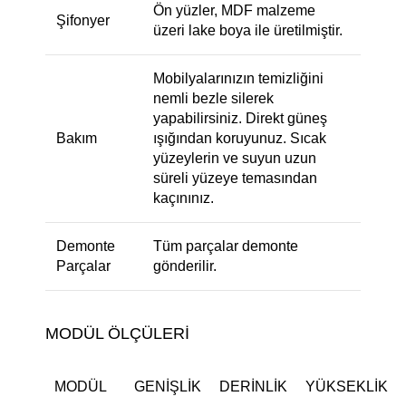
Ön yüzler, MDF malzeme
Şifonyer
üzeri lake boya ile üretilmiştir.
Mobilyalarınızın temizliğini
nemli bezle silerek
yapabilirsiniz. Direkt güneş
Bakım
ışığından koruyunuz. Sıcak
yüzeylerin ve suyun uzun
süreli yüzeye temasından
kaçınınız.
Demonte
Tüm parçalar demonte
Parçalar
gönderilir.
MODÜL ÖLÇÜLERİ
MODÜL
GENIŞLIK
DERINLIK
YÜKSEKLIK