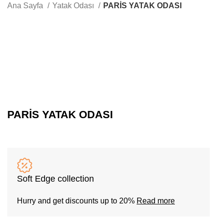
Whatsapp
Ana Sayfa
Yatak Odası
PARİS YATAK ODASI
-11%
PARİS YATAK ODASI
Soft Edge collection
Hurry and get discounts up to 20%
Read more