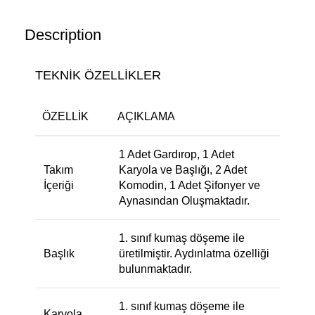
Description
TEKNİK ÖZELLİKLER
ÖZELLIK
AÇIKLAMA
1 Adet Gardırop, 1 Adet
Takım
Karyola ve Başlığı, 2 Adet
İçeriği
Komodin, 1 Adet Şifonyer ve
Aynasından Oluşmaktadır.
1. sınıf kumaş döşeme ile
Başlık
üretilmiştir. Aydınlatma özelliği
bulunmaktadır.
1. sınıf kumaş döşeme ile
Karyola