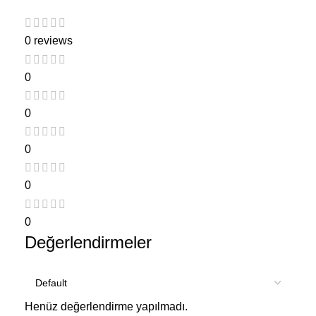
0 reviews
0
0
0
0
0
Değerlendirmeler
Henüz değerlendirme yapılmadı.