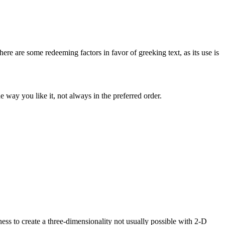
here are some redeeming factors in favor of greeking text, as its use is
 way you like it, not always in the preferred order.
ss to create a three-dimensionality not usually possible with 2-D