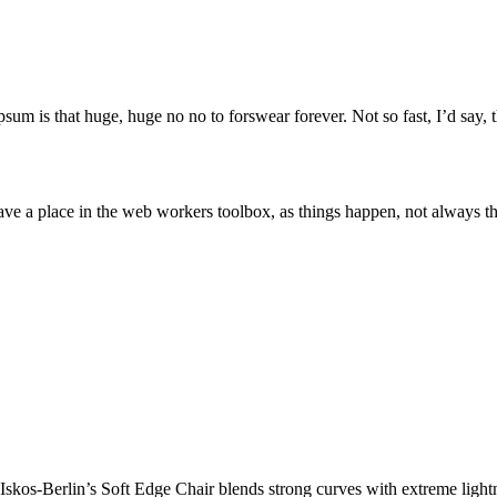
psum is that huge, huge no no to forswear forever. Not so fast, I’d say, t
ve a place in the web workers toolbox, as things happen, not always the
kos-Berlin’s Soft Edge Chair blends strong curves with extreme lightne