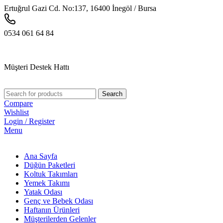
Ertuğrul Gazi Cd. No:137, 16400 İnegöl / Bursa
0534 061 64 84
Müşteri Destek Hattı
Search
Compare
Wishlist
Login / Register
Menu
Ana Sayfa
Düğün Paketleri
Koltuk Takımları
Yemek Takımı
Yatak Odası
Genç ve Bebek Odası
Haftanın Ürünleri
Müşterilerden Gelenler