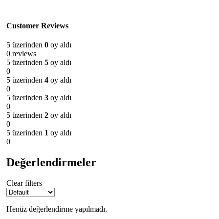
Customer Reviews
5 üzerinden
0
oy aldı
0 reviews
5 üzerinden
5
oy aldı
0
5 üzerinden
4
oy aldı
0
5 üzerinden
3
oy aldı
0
5 üzerinden
2
oy aldı
0
5 üzerinden
1
oy aldı
0
Değerlendirmeler
Clear filters
Henüz değerlendirme yapılmadı.