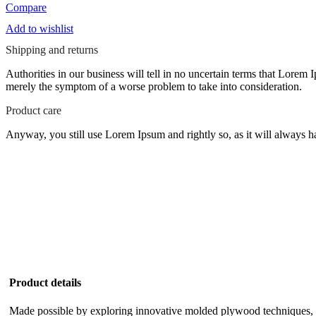
Odası
Compare
adet
Add to wishlist
Shipping and returns
Authorities in our business will tell in no uncertain terms that Lorem I
merely the symptom of a worse problem to take into consideration.
Product care
Anyway, you still use Lorem Ipsum and rightly so, as it will always ha
Product details
Made possible by exploring innovative molded plywood techniques, Is