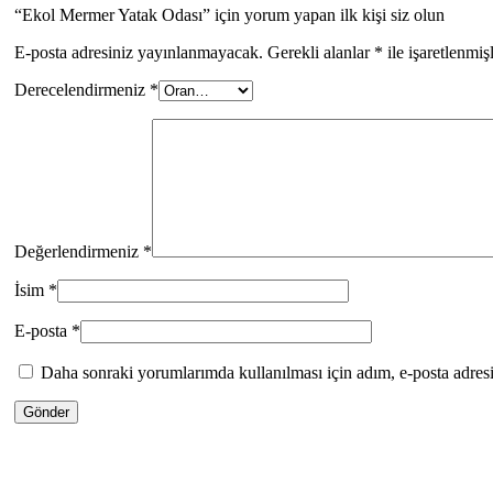
“Ekol Mermer Yatak Odası” için yorum yapan ilk kişi siz olun
E-posta adresiniz yayınlanmayacak.
Gerekli alanlar
*
ile işaretlenmiş
Derecelendirmeniz
*
Değerlendirmeniz
*
İsim
*
E-posta
*
Daha sonraki yorumlarımda kullanılması için adım, e-posta adresi