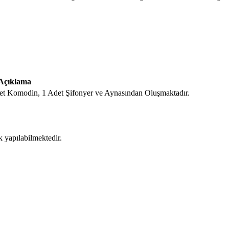
Açıklama
det Komodin, 1 Adet Şifonyer ve Aynasından Oluşmaktadır.
k yapılabilmektedir.