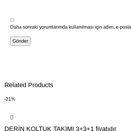
Daha sonraki yorumlarımda kullanılması için adım, e-posta 
Related Products
-21%
DERİN KOLTUK TAKIMI 3+3+1 fiyatıdır