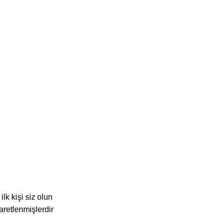
k kişi siz olun
şaretlenmişlerdir