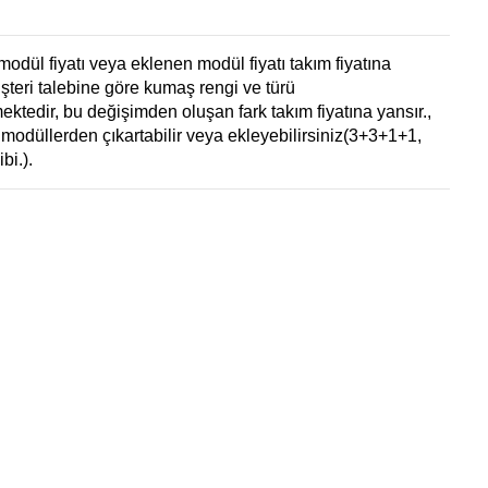
modül fiyatı veya eklenen modül fiyatı takım fiyatına
üşteri talebine göre kumaş rengi ve türü
ektedir, bu değişimden oluşan fark takım fiyatına yansır.,
modüllerden çıkartabilir veya ekleyebilirsiniz(3+3+1+1,
bi.).