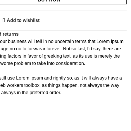
80.000,00₺
Add to wishlist
 returns
 our business will tell in no uncertain terms that Lorem Ipsum
huge no no to forswear forever. Not so fast, I’d say, there are
 factors in favor of greeking text, as its use is merely the
worse problem to take into consideration.
e
till use Lorem Ipsum and rightly so, as it will always have a
web workers toolbox, as things happen, not always the way
ot always in the preferred order.