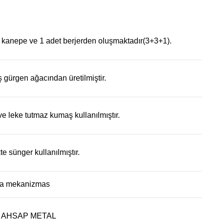
ü kanepe ve 1 adet berjerden oluşmaktadır(3+3+1).
ş gürgen ağacından üretilmiştir.
 ve leke tutmaz kumaş kullanılmıştır.
kte sünger kullanılmıştır.
hpa mekanizmas
 AHSAP METAL