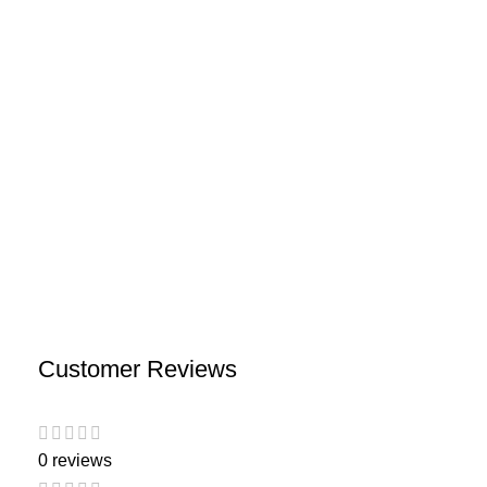
Customer Reviews
0 reviews