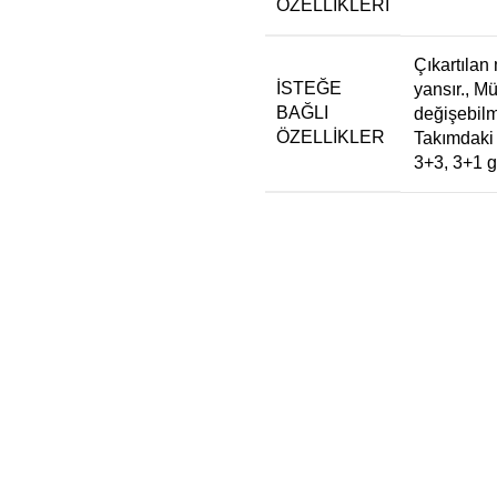
ÖZELLIKLERI
Çıkartılan 
İSTEĞE
yansır., M
BAĞLI
değişebilm
ÖZELLİKLER
Takımdaki 
3+3, 3+1 gi