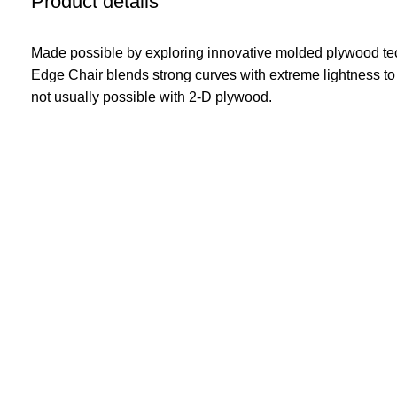
Product details
Made possible by exploring innovative molded plywood tec
Edge Chair blends strong curves with extreme lightness to
not usually possible with 2-D plywood.