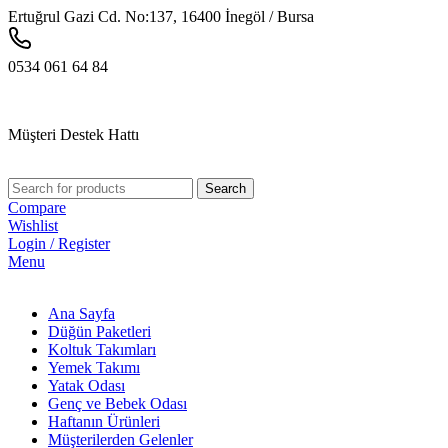
Ertuğrul Gazi Cd. No:137, 16400 İnegöl / Bursa
0534 061 64 84
Müşteri Destek Hattı
Search
Compare
Wishlist
Login / Register
Menu
Ana Sayfa
Düğün Paketleri
Koltuk Takımları
Yemek Takımı
Yatak Odası
Genç ve Bebek Odası
Haftanın Ürünleri
Müşterilerden Gelenler