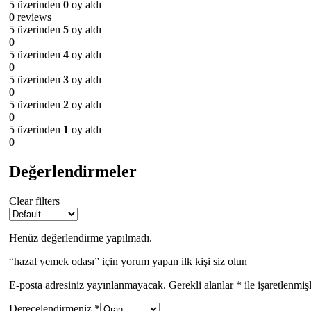
5 üzerinden
0
oy aldı
0 reviews
5 üzerinden
5
oy aldı
0
5 üzerinden
4
oy aldı
0
5 üzerinden
3
oy aldı
0
5 üzerinden
2
oy aldı
0
5 üzerinden
1
oy aldı
0
Değerlendirmeler
Clear filters
Henüz değerlendirme yapılmadı.
“hazal yemek odası” için yorum yapan ilk kişi siz olun
E-posta adresiniz yayınlanmayacak.
Gerekli alanlar
*
ile işaretlenmiş
Derecelendirmeniz
*