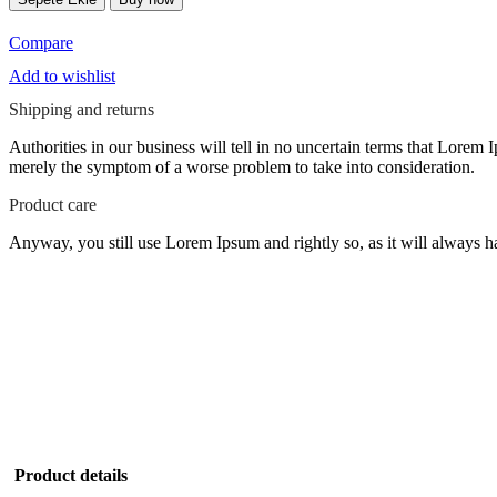
odası
75.000
adet
Compare
Add to wishlist
Shipping and returns
Authorities in our business will tell in no uncertain terms that Lorem I
merely the symptom of a worse problem to take into consideration.
Product care
Anyway, you still use Lorem Ipsum and rightly so, as it will always ha
Product details