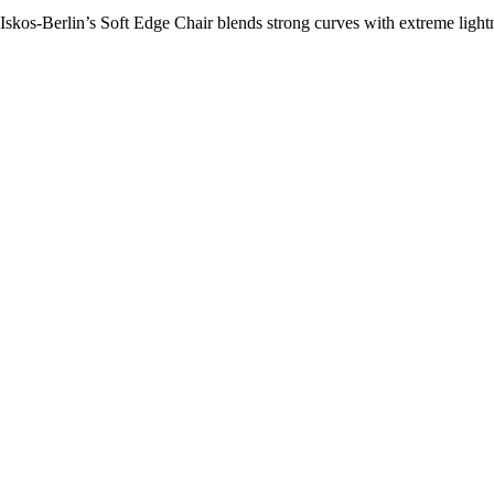
kos-Berlin’s Soft Edge Chair blends strong curves with extreme lightne