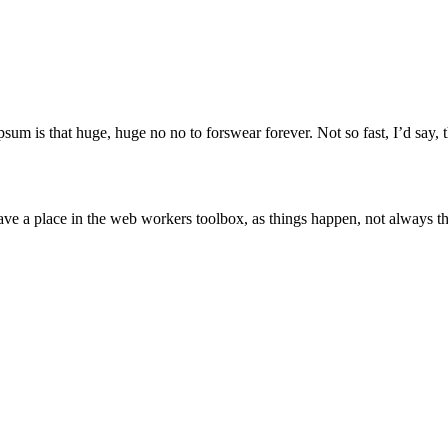
,00₺.
psum is that huge, huge no no to forswear forever. Not so fast, I’d say, t
ve a place in the web workers toolbox, as things happen, not always the