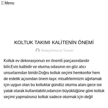
Menu
Blog
UNCATEGORIZED
KOLTUK TAKIMI KALİTENİN ÖNEMİ
Huseyinmurat Tuncer
Koltuk ev dekorasyonun en önemli parçasındandır
bilir.Evin kalbidir ve oturma odasının en göz alıcı
unsurlarından biridir.Doğru koltuk seçimi hemkonfor hem
de estetik açısından önem taşır. misafirlerimizin ağırlamak
için uygun olan bu koltuklar gündüz oturma alanı gece ise
yatak olarak kullanılabilir,odanızın büyüklüğüne göre koltuk
seçimi yapmalısınız koltuk sadece oturmak için değil