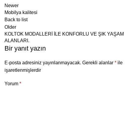
Newer
Mobilya kalitesi
Back to list
Older
KOLTOK MODALLERİ İLE KONFORLU VE ŞIK YAŞAM
ALANLARI.
Bir yanıt yazın
E-posta adresiniz yayınlanmayacak.
Gerekli alanlar
*
ile
işaretlenmişlerdir
Yorum
*