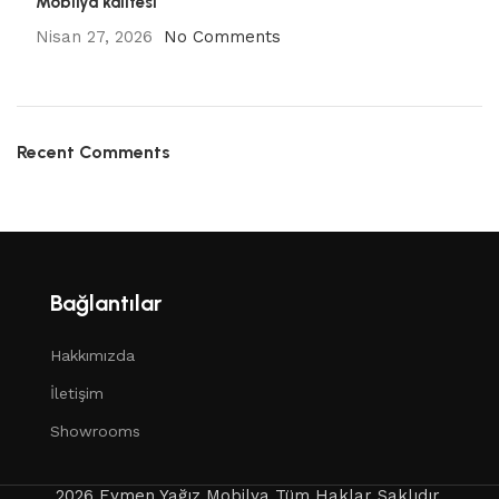
Mobilya kalitesi
Nisan 27, 2026
No Comments
Recent Comments
Bağlantılar
Hakkımızda
İletişim
Showrooms
2026 Eymen Yağız Mobilya Tüm Haklar Saklıdır.