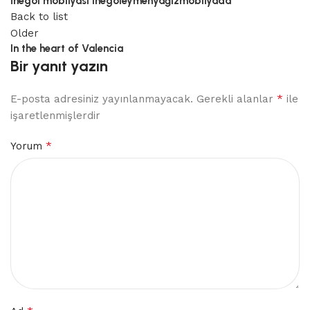
İnegöl mobilyasi inegöleymenyağızmobilyada
Back to list
Older
In the heart of Valencia
Bir yanıt yazın
*
E-posta adresiniz yayınlanmayacak.
Gerekli alanlar
ile
işaretlenmişlerdir
*
Yorum