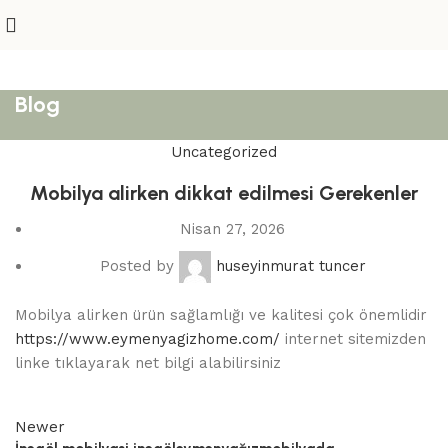
Blog
Uncategorized
Mobilya alirken dikkat edilmesi Gerekenler
Nisan 27, 2026
Posted by
huseyinmurat tuncer
Mobilya alirken ürün sağlamlığı ve kalitesi çok önemlidir
https://www.eymenyagizhome.com/
internet sitemizden
linke tıklayarak net bilgi alabilirsiniz
Newer