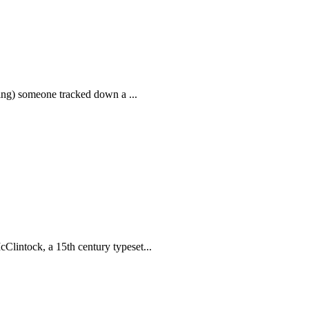
thing) someone tracked down a ...
Clintock, a 15th century typeset...