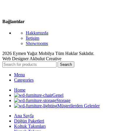
Bağlantılar
Hakkımızda
İletişim
Showrooms
2026 Eymen Yağız Mobilya Tüm Haklar Saklıdır.
Web Designer Akbulut Creative
Search
Menu
Categories
Home
Genel
Storage
Müşterilerden Gelenler
Ana Sayfa
Düğün Paketleri
Koltuk Takımları