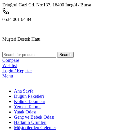
Ertuğrul Gazi Cd. No:137, 16400 İnegöl / Bursa
0534 061 64 84
Müşteri Destek Hattı
Search
Compare
Wishlist
Login / Register
Menu
Ana Sayfa
Düğün Paketleri
Koltuk Takımları
Yemek Takımı
Yatak Odası
Genç ve Bebek Odası
Haftanın Ürünleri
Müşterilerden Gelenler