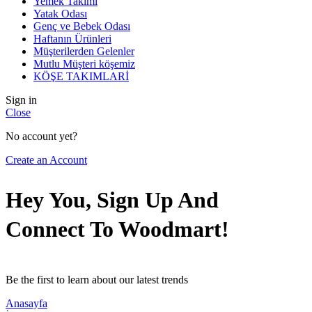
Yemek Takımı
Yatak Odası
Genç ve Bebek Odası
Haftanın Ürünleri
Müşterilerden Gelenler
Mutlu Müşteri köşemiz
KÖŞE TAKIMLARİ
Sign in
Close
No account yet?
Create an Account
Hey You, Sign Up And
Connect To Woodmart!
Be the first to learn about our latest trends
Anasayfa