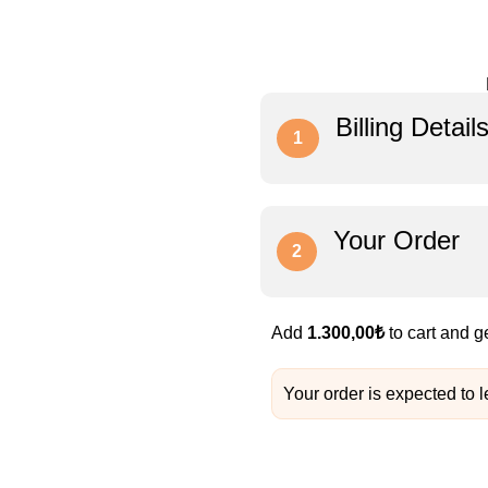
Billing Detail
1
Your Order
2
Add
1.300,00
₺
to cart and g
Your order is expected to 