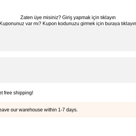
Zaten üye misiniz?
Giriş yapmak için tıklayın
Kuponunuz var mı?
Kupon kodunuzu girmek için buraya tıklayı
s
et free shipping!
leave our warehouse within 1-7 days.